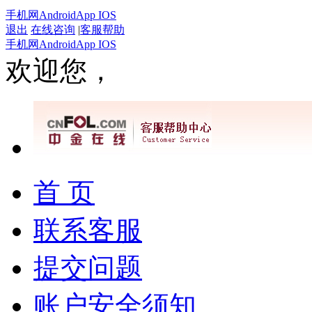
手机网
Android
App IOS
退出
在线咨询
|
客服帮助
手机网
Android
App IOS
欢迎您，
首 页
联系客服
提交问题
账户安全须知