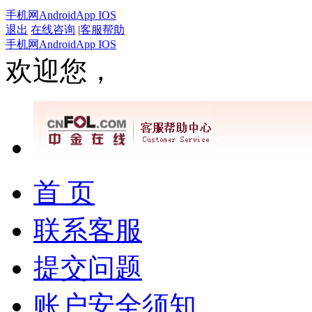
手机网
Android
App IOS
退出
在线咨询
|
客服帮助
手机网
Android
App IOS
欢迎您，
首 页
联系客服
提交问题
账户安全须知