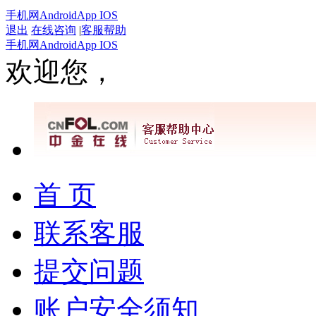
手机网
Android
App IOS
退出
在线咨询
|
客服帮助
手机网
Android
App IOS
欢迎您，
首 页
联系客服
提交问题
账户安全须知