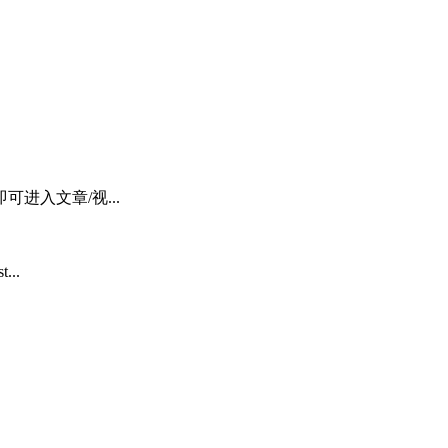
进入文章/视...
...