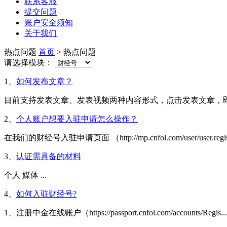
联系客服
提交问题
账户安全须知
关于我们
热点问题
首页
> 热点问题
请选择模块：
1、
如何发布文章？
目前支持发表文章、发表视频两种内容形式，点击发表文章，即可
2、
个人账户想要入驻申请怎么操作？
在我们的财经号入驻申请页面 （http://mp.cnfol.com/user/user.regist
3、
认证需具备的材料
个人 媒体 ...
4、
如何入驻财经号?
1、注册中金在线账户（https://passport.cnfol.com/accounts/Regis...