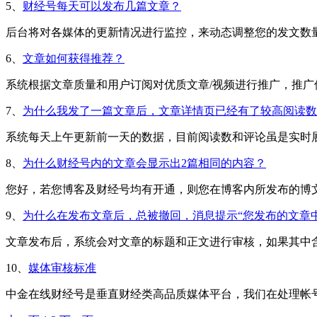
5、
财经号每天可以发布几篇文章？
后台将对各媒体的更新情况进行监控，来动态调整您的发文数量。
6、
文章如何获得推荐？
系统根据文章质量和用户订阅对优质文章/视频进行推广，推广位
7、
为什么我发了一篇文章后，文章详情页已经有了较高阅读数
系统每天上午更新前一天的数据，目前阅读数和评论虽是实时展现
8、
为什么财经号内的文章会显示出2篇相同的内容？
您好，若您博客及财经号均有开通，则您在博客内所发布的博文内
9、
为什么在发布文章后，总被撤回，消息提示“您发布的文章
文章发布后，系统会对文章的标题和正文进行审核，如果其中含有
10、
媒体审核标准
中金在线财经号是垂直财经类高品质媒体平台，我们在处理帐号申